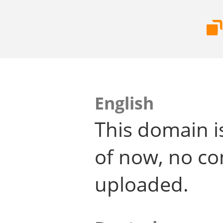
English
This domain i
of now, no co
uploaded.