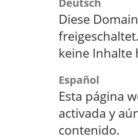
Deutsch
Diese Domain
freigeschalte
keine Inhalte 
Español
Esta página w
activada y aú
contenido.